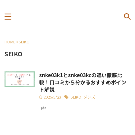
HOME
>
SEIKO
SEIKO
snke03k1とsnke03kcの違い徹底比
較！口コミから分かるおすすめポイン
ト解説
2026/5/23
SEIKO
,
メンズ
時計