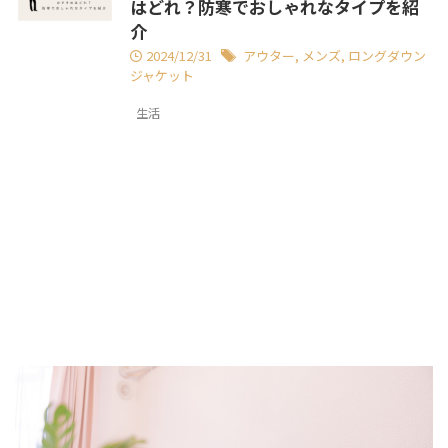
はどれ？防寒でおしゃれなタイプを紹
介
2024/12/31
アウター
,
メンズ
,
ロングダウン
ジャケット
生活