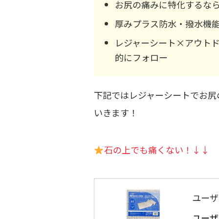
お尻の痛みに特化するな
厚みプラス防水・撥水機
レジャーシート×アウト
的にフォロー
下記ではレジャーシートでお尻
いきます！
石の上でも痛くない！↓↓
ユーザー
ユーザー