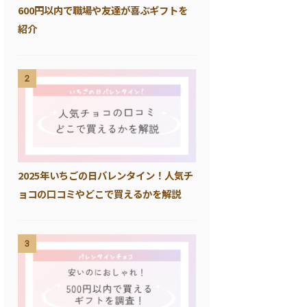
600円以内で職場や友達が喜ぶギフトを
紹介
2
2025年いちごの日バレンタイン！人気チ
ョコの口コミやどこで買えるかを解説
3