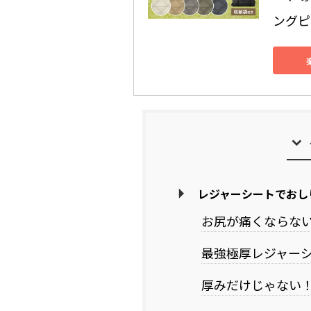
ングピク
レジャーシートでおし
お尻が痛くならな
最強極厚レジャー
厚みだけじゃない