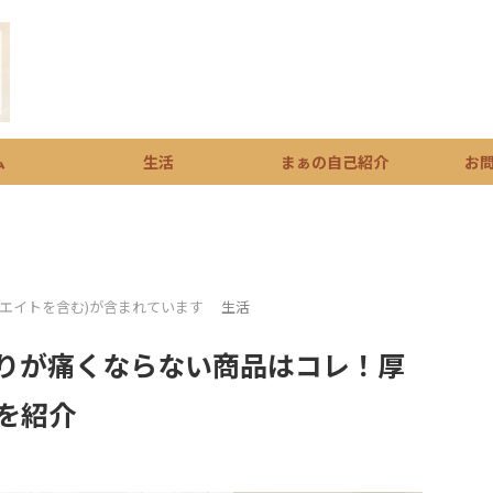
ム
生活
まぁの自己紹介
お
シエイトを含む)が含まれています
生活
りが痛くならない商品はコレ！厚
を紹介