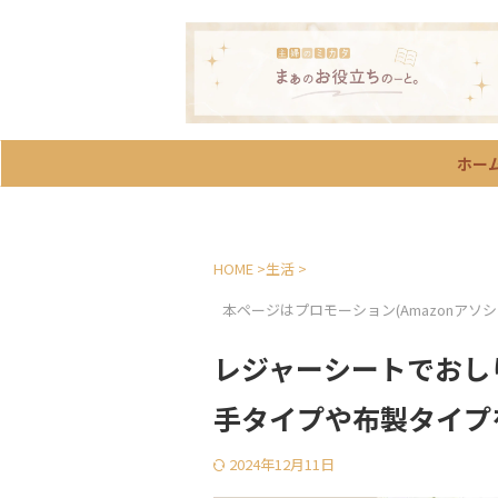
ホー
HOME
>
生活
>
本ページはプロモーション(Amazonアソ
レジャーシートでおし
手タイプや布製タイプ
2024年12月11日