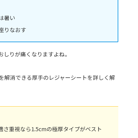
は暑い
座りなおす
おしりが痛くなりますよね。
を解消できる厚手のレジャーシートを詳しく解
適さ重視なら1.5cmの極厚タイプがベスト