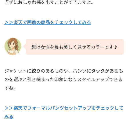
ぎずに
おしゃれ感
を出すことができますよ。
＞＞楽天で画像の商品をチェックしてみる
黒は女性を最も美しく見せるカラーです♪
ジャケットに
絞り
のあるものや、パンツに
タック
があるも
のを選ぶと引き締まった印象になりスタイルアップできま
すね。
＞＞楽天でフォーマルパンツセットアップをチェックして
みる