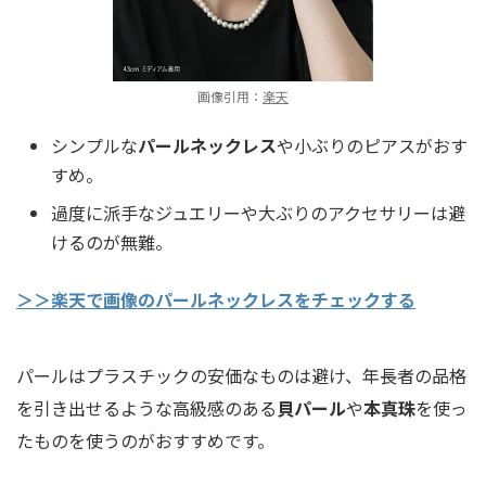
画像引用：
楽天
シンプルな
パールネックレス
や小ぶりのピアスがおす
すめ。
過度に派手なジュエリーや大ぶりのアクセサリーは避
けるのが無難。
＞＞楽天で画像のパールネックレスをチェックする
パールはプラスチックの安価なものは避け、年長者の品格
を引き出せるような高級感のある
貝パール
や
本真珠
を使っ
たものを使うのがおすすめです。