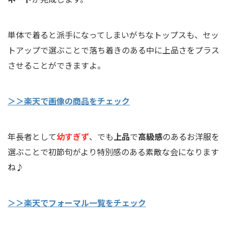
単体で着ると派手になってしまいがちなトップスも、セッ
トアップで選ぶことで落ち着きのある中に上品さをプラス
させることができますよ。
＞＞楽天で画像の商品をチェック
年長者として
幼すぎず
、でも
上品
で
高級感
のあるお洋服を
選ぶことで初節句がより特別感のある素敵な会になります
ね♪
＞＞楽天でフォーマル一覧をチェック