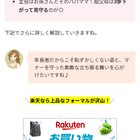
主役はお孫さんとそのパパママ！祖父母は
3歩下
がって見守る
のが◎
下記でさらに詳しく解説していきますね。
年長者だからこそ恥ずかしくない姿と、マ
ナーを守った素敵な立ち振る舞いを心が
けたいですね♪
＼
楽天なら上品なフォーマルが沢山！
／