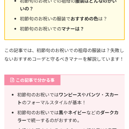
初節句のお祝いでの祖母の
服装はどんなのがい
いの？
初節句のお祝いの服装で
おすすめの色
は？
初節句のお祝いでの
マナーは？
この記事では、初節句のお祝いでの祖母の服装は？失敗し
ないおすすめコーデと守るべきマナーを解説しています！
この記事で分かる事
初節句のお祝いでは
ワンピース
や
パンツ
・
スカー
ト
のフォーマルスタイルが基本！
初節句のお祝いでは
黒
や
ネイビー
などの
ダークカ
ラー
で統一するのがおすすめ。