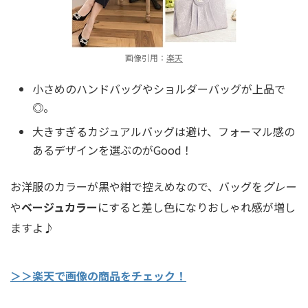
画像引用：
楽天
小さめのハンドバッグやショルダーバッグが上品で
◎。
大きすぎるカジュアルバッグは避け、フォーマル感の
あるデザインを選ぶのがGood！
お洋服のカラーが黒や紺で控えめなので、バッグを
グレー
や
ベージュカラー
にすると差し色になりおしゃれ感が増し
ますよ♪
＞＞楽天で画像の商品をチェック！