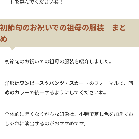
ートを選んでくださいね！
初節句のお祝いでの祖母の服装 まと
め
初節句のお祝いでの祖母の服装を紹介しました。
洋服は
ワンピース
や
パンツ・スカー
トのフォーマルで、
暗
めのカラー
で統一するようにしてくださいね。
全体的に暗くなりがちな印象は、
小物で差し色
を加えてお
しゃれに演出するのがおすすめです。