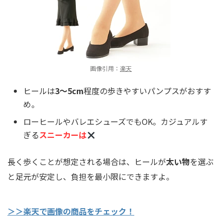
画像引用：
楽天
ヒールは
3～5cm
程度の歩きやすいパンプスがおすす
め。
ローヒールやバレエシューズでもOK。カジュアルす
ぎる
スニーカーは
長く歩くことが想定される場合は、ヒールが
太い物
を選ぶ
と足元が安定し、負担を最小限にできますよ。
＞＞楽天で画像の商品をチェック！