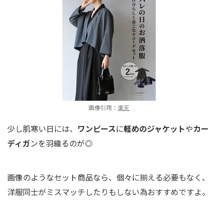
画像引用：
楽天
少し肌寒い日には、
ワンピース
に
軽めのジャケット
や
カー
ディガ
ンを羽織るのが◎
画像のようなセット商品なら、個々に揃える必要もなく、
洋服同士がミスマッチしたりもしない為おすすめですよ。