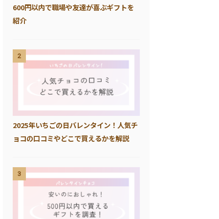
600円以内で職場や友達が喜ぶギフトを
紹介
2
2025年いちごの日バレンタイン！人気チ
ョコの口コミやどこで買えるかを解説
3