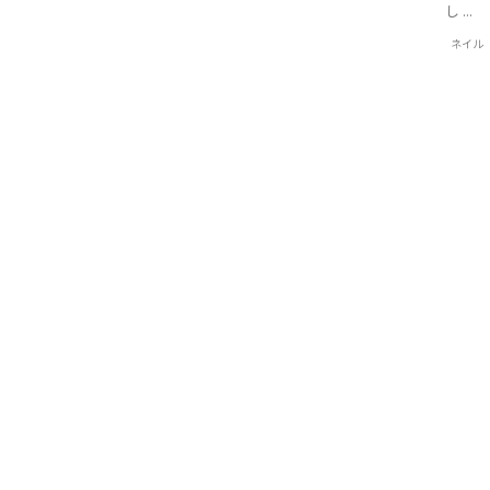
し ...
ネイル