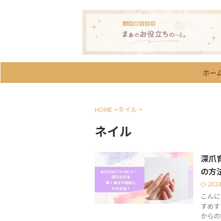
ホー
HOME
>
ネイル
>
ネイル
深爪
の方
202
こんに
すめす
からの